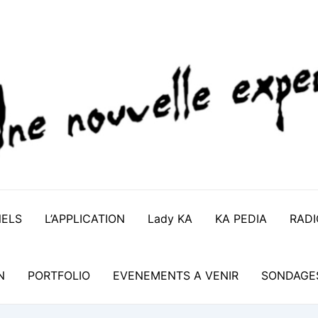
NELS
L’APPLICATION
Lady KA
KA PEDIA
RADI
N
PORTFOLIO
EVENEMENTS A VENIR
SONDAGE