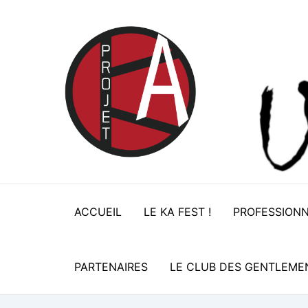
Aller
au
contenu
ACCUEIL
LE KA FEST !
PROFESSION
PARTENAIRES
LE CLUB DES GENTLEME