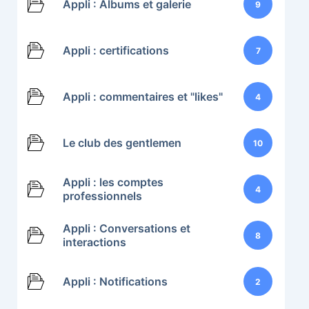
Appli : Albums et galerie
9
Appli : certifications
7
Appli : commentaires et "likes"
4
Le club des gentlemen
10
Appli : les comptes
4
professionnels
Appli : Conversations et
8
interactions
Appli : Notifications
2