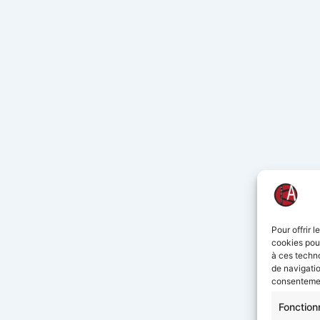
Pour offrir 
cookies pour
à ces techn
de navigatio
consentement
Fonction