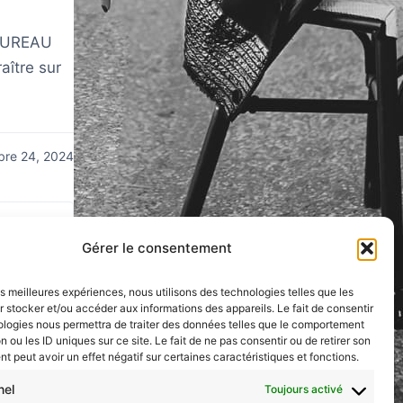
 (BUREAU
aître sur
re 24, 2024
Gérer le consentement
les meilleures expériences, nous utilisons des technologies telles que les
 stocker et/ou accéder aux informations des appareils. Le fait de consentir
ologies nous permettra de traiter des données telles que le comportement
n ou les ID uniques sur ce site. Le fait de ne pas consentir ou de retirer son
z les
 peut avoir un effet négatif sur certaines caractéristiques et fonctions.
ées ?
nel
Toujours activé