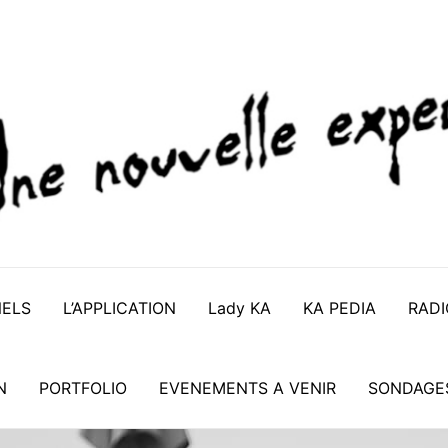
NELS
L’APPLICATION
Lady KA
KA PEDIA
RADI
N
PORTFOLIO
EVENEMENTS A VENIR
SONDAGE