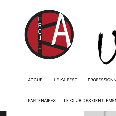
Aller
au
contenu
ACCUEIL
LE KA FEST !
PROFESSION
PARTENAIRES
LE CLUB DES GENTLEME