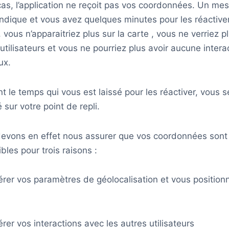
cas, l’application ne reçoit pas vos coordonnées. Un me
indique et vous avez quelques minutes pour les réactiver
 vous n’apparaitriez plus sur la carte , vous ne verriez p
utilisateurs et vous ne pourriez plus avoir aucune intera
ux.
 le temps qui vous est laissé pour les réactiver, vous s
é sur votre point de repli.
evons en effet nous assurer que vos coordonnées sont
bles pour trois raisons :
érer vos paramètres de géolocalisation et vous positionn
rer vos interactions avec les autres utilisateurs