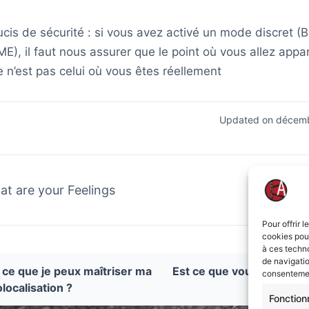
ucis de sécurité : si vous avez activé un mode discret
), il faut nous assurer que le point où vous allez appar
e n’est pas celui où vous êtes réellement
Updated on décemb
t are your Feelings
Pour offrir 
cookies pour
à ces techn
de navigatio
 ce que je peux maîtriser ma
Est ce que vous conserve
consentement
localisation ?
coordonn
Fonction