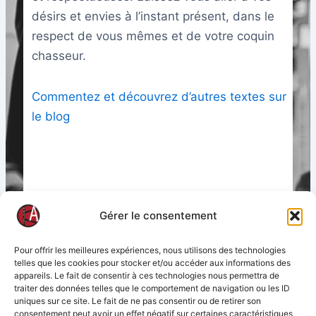
désirs et envies à l’instant présent, dans le
respect de vous mêmes et de votre coquin
chasseur.
Commentez et découvrez d’autres textes sur
le blog
Comment séduire, comment rencontrer,
plaire aux femmes
Gérer le consentement
Updated on décembre 29, 2024
Pour offrir les meilleures expériences, nous utilisons des technologies
telles que les cookies pour stocker et/ou accéder aux informations des
appareils. Le fait de consentir à ces technologies nous permettra de
What are your Feelings
traiter des données telles que le comportement de navigation ou les ID
uniques sur ce site. Le fait de ne pas consentir ou de retirer son
consentement peut avoir un effet négatif sur certaines caractéristiques