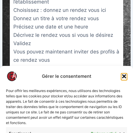
l’établissement
Choisissez : donnez un rendez vous ici
Donnez un titre à votre rendez vous
Précisez une date et une heure
Décrivez le rendez vous si vous le désirez
Validez
Vous pouvez maintenant inviter des profils à
ce rendez vous
Gérer le consentement
Updated on janvier 14, 2025
Pour offrir les meilleures expériences, nous utilisons des technologies
telles que les cookies pour stocker et/ou accéder aux informations des
appareils. Le fait de consentir à ces technologies nous permettra de
What are your Feelings
traiter des données telles que le comportement de navigation ou les ID
uniques sur ce site. Le fait de ne pas consentir ou de retirer son
consentement peut avoir un effet négatif sur certaines caractéristiques
et fonctions.