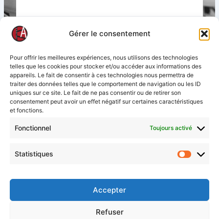
Updated on décembre 24, 2024
Gérer le consentement
Pour offrir les meilleures expériences, nous utilisons des technologies
telles que les cookies pour stocker et/ou accéder aux informations des
What are your Feelings
appareils. Le fait de consentir à ces technologies nous permettra de
traiter des données telles que le comportement de navigation ou les ID
uniques sur ce site. Le fait de ne pas consentir ou de retirer son
consentement peut avoir un effet négatif sur certaines caractéristiques
et fonctions.
Comment savoir si
Comment
Fonctionnel
Toujours activé
un message a été
fonctionnent les
lu ?
témoignages ?
Statistiques
Statisti
Mentions légales
Accepter
Politique de cookies (UE)
Nous contacter
Refuser