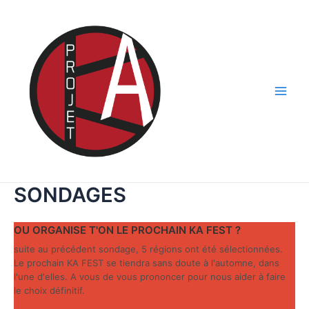
Aller
au
contenu
Main
Men
SONDAGES
OU ORGANISE T'ON LE PROCHAIN KA FEST ?
suite au précédent sondage, 5 régions ont été sélectionnées.
Le prochain KA FEST se tiendra sans doute à l'automne, dans
l'une d'elles. A vous de vous prononcer pour nous aider à faire
le choix définitif.