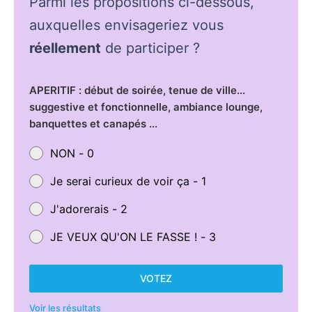
Parmi les propositions ci-dessous,
auxquelles envisageriez vous
réellement
de participer ?
APERITIF : début de soirée, tenue de ville...
suggestive et fonctionnelle, ambiance lounge,
banquettes et canapés ...
NON - 0
Je serai curieux de voir ça - 1
J'adorerais - 2
JE VEUX QU'ON LE FASSE ! - 3
VOTEZ
Voir les résultats