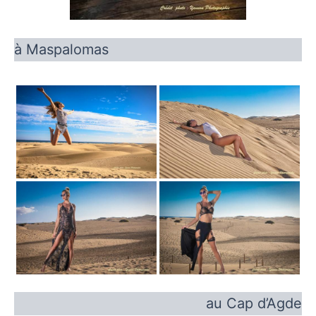
à Maspalomas
au Cap d’Agde