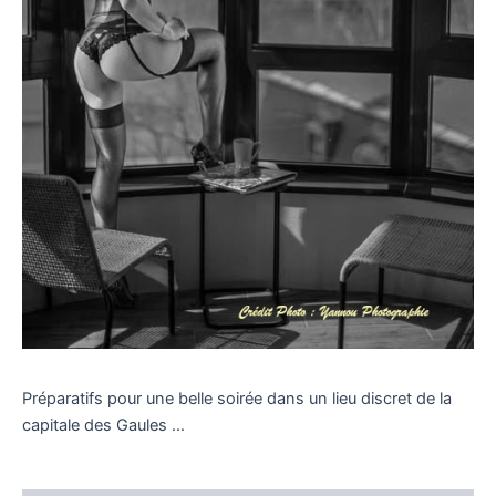
Préparatifs pour une belle soirée dans un lieu discret de la
capitale des Gaules …