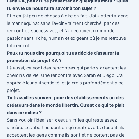
Lady KA, peux tu te présenter en quelques mots ? Qu’as
tu envie de nous faire savoir à ton sujet ?
Et bien j’ai peu de choses à dire en fait. J’ai « atterri » dans
le mannequinat sans l’avoir vraiment cherché, par des
rencontres successives, et j’ai découvert un monde
passionnant, riche, humain et exigeant où je me retrouve
totalement.
Peux tu nous dire pourquoi tu as décidé d’assurer la
promotion du projet KA ?
Là aussi, ce sont des rencontres qui parfois orientent les
chemins de vie. Une rencontre avec Sarah et Diego. J’ai
apprécié leur authenticité, et je crois profondément à ce
projet.
Tu travailles souvent pour des établissements ou des
créateurs dans le monde libertin. Qu’est ce qui te plait
dans ce milieu ?
Sans vouloir l’idéaliser, c’est un milieu qui reste assez
sincère. Les libertins sont en général ouverts d’esprit, ils
acceptent les gens comme ils sont et ne portent pas de