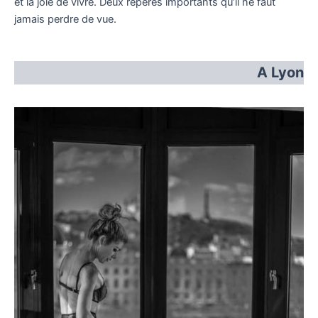
et la joie de vivre. Deux repères importants qu’il ne faut
jamais perdre de vue.
A Lyon