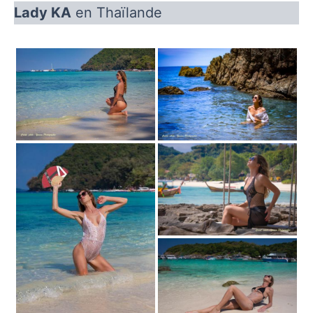
Lady KA
en Thaïlande