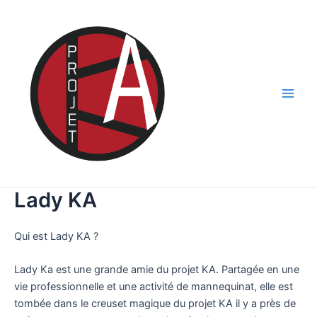
Aller
au
contenu
Main
Men
Lady KA
Qui est Lady KA ?
Lady Ka est une grande amie du projet KA. Partagée en une
vie professionnelle et une activité de mannequinat, elle est
tombée dans le creuset magique du projet KA il y a près de