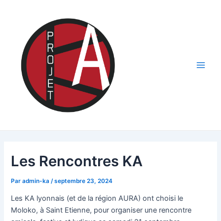
Aller
au
contenu
Main
Men
Les Rencontres KA
Par
admin-ka
/
septembre 23, 2024
Les KA lyonnais (et de la région AURA) ont choisi le
Moloko, à Saint Etienne, pour organiser une rencontre