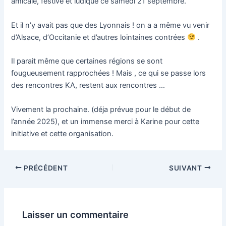
amicale, festive et ludique ce samedi 21 septembre.
Et il n’y avait pas que des Lyonnais ! on a a même vu venir
d’Alsace, d’Occitanie et d’autres lointaines contrées
.
Il parait même que certaines régions se sont
fougueusement rapprochées ! Mais , ce qui se passe lors
des rencontres KA, restent aux rencontres …
Vivement la prochaine. (déja prévue pour le début de
l’année 2025), et un immense merci à Karine pour cette
initiative et cette organisation.
Navigation
PRÉCÉDENT
SUIVANT
des
articles
Laisser un commentaire